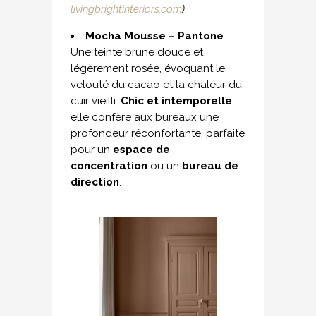
livingbrightinteriors.com
)
Mocha Mousse – Pantone
Une teinte brune douce et
légèrement rosée, évoquant le
velouté du cacao et la chaleur du
cuir vieilli.
Chic et intemporelle
,
elle confère aux bureaux une
profondeur réconfortante, parfaite
pour un
espace de
concentration
ou un
bureau de
direction
.