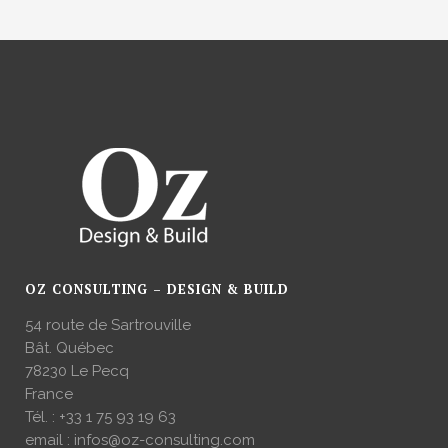
OZ CONSULTING – DESIGN & BUILD
54 route de Sartrouville
Bât. Québec
78230 Le Pecq
France
Tél. :
+33 1 75 93 19 63
email :
infos@oz-consulting.com