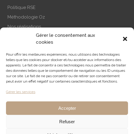
Politique RSE
Méthodologie Oz
Nos réalisations
Gérer le consentement aux
Actualité
cookies
Nous contacter
Pour offrir les meilleures expériences, nous utilisons des technologies
S’abonner à la newsletter
telles que les cookies pour stocker et/ou accéder aux informations des
appareils. Le fait de consentir à ces technologies nous permettra de traiter
des données telles que le comportement de navigation ou les ID uniques
sur ce site. Le fait de ne pas consentir ou de retirer son consentement
RECHERCHE
peut avoir un effet négatif sur certaines caractéristiques et fonctions.
Gérer les services
Accepter
Refuser