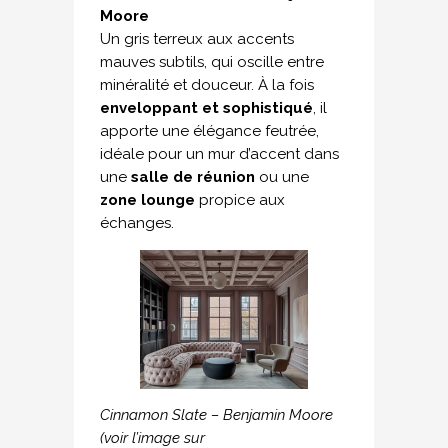
Moore
Un gris terreux aux accents
mauves subtils, qui oscille entre
minéralité et douceur. À la fois
enveloppant et sophistiqué
, il
apporte une élégance feutrée,
idéale pour un mur d’accent dans
une
salle de réunion
ou une
zone lounge
propice aux
échanges.
Cinnamon Slate – Benjamin Moore
(voir l’image sur