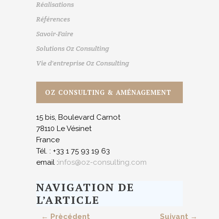
Réalisations
Références
Savoir-Faire
Solutions Oz Consulting
Vie d'entreprise Oz Consulting
OZ CONSULTING & AMÉNAGEMENT
15 bis, Boulevard Carnot
78110 Le Vésinet
France
Tél. : +33 1 75 93 19 63
email :
infos@oz-consulting.com
NAVIGATION DE
L’ARTICLE
← Prècédent
Suivant →