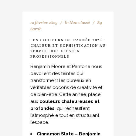
12 février 2025
In
Non classé
By
Sarah
LES COULEURS DE L’ANNÉE 2025 :
CHALEUR ET SOPHISTICATION AU
SERVICE DES ESPACES
PROFESSIONNELS
Benjamin Moore et Pantone nous
dévoilent des teintes qui
transforment les bureaux en
véritables cocons de créativité et
de bien-être. Cette année, place
aux
couleurs chaleureuses et
profondes
, qui réchauffent
l’atmosphère tout en structurant
l’espace.
Cinnamon Slate – Benjamin