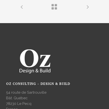
OZ CONSULTING – DESIGN & BUILD
54 route de Sartrouville
Bât. Québec
78230 Le Pecq