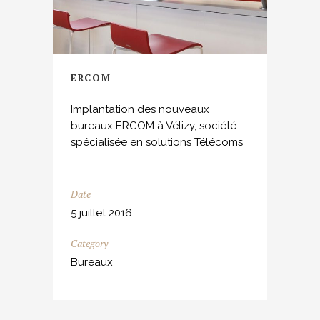
ERCOM
Implantation des nouveaux
bureaux ERCOM à Vélizy, société
spécialisée en solutions Télécoms
Date
5 juillet 2016
Category
Bureaux