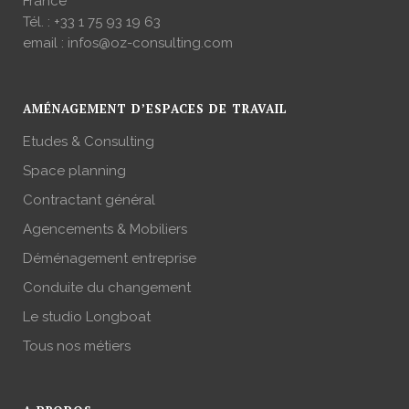
France
Tél. :
+33 1 75 93 19 63
email :
infos@oz-consulting.com
AMÉNAGEMENT D’ESPACES DE TRAVAIL
Etudes & Consulting
Space planning
Contractant général
Agencements & Mobiliers
Déménagement entreprise
Conduite du changement
Le studio Longboat
Tous nos métiers