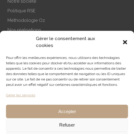
Notre société
Politique RSE
Méthodologie Oz
Nos réalisations
Gérer le consentement aux
Actualité
cookies
Nous contacter
Pour offrir les meilleures expériences, nous utilisons des technologies
S’abonner à la newsletter
telles que les cookies pour stocker et/ou accéder aux informations des
appareils. Le fait de consentir à ces technologies nous permettra de traiter
des données telles que le comportement de navigation ou les ID uniques
sur ce site. Le fait de ne pas consentir ou de retirer son consentement
RECHERCHE
peut avoir un effet négatif sur certaines caractéristiques et fonctions.
Gérer les services
Accepter
Refuser