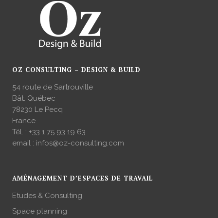
OZ CONSULTING – DESIGN & BUILD
54 route de Sartrouville
Bât. Québec
78230 Le Pecq
France
Tél. :
+33 1 75 93 19 63
email :
infos@oz-consulting.com
AMÉNAGEMENT D’ESPACES DE TRAVAIL
Etudes & Consulting
Space planning