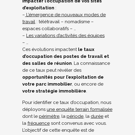
impacter l’occupation de vos sites
d’exploitation
:
–
L’émergence de nouveaux modes de
travail
: télétravail – nomadisme –
espaces collaboratifs – …
–
Les variations d’activités des équipes
– …
Ces évolutions impactent
le taux
d’occupation des postes de travail et
des salles de réunion
. La connaissance
de ce taux peut révéler des
opportunités pour l’exploitation de
votre parc immobilier
, ou encore de
votre stratégie immobilière
.
Pour identifier ce taux d’occupation, nous
déployons
une enquête terrain formalisée
dont le
périmètre
, la
période
, la
durée
et
la
fréquence
sont convenus avec vous.
L’objectif de cette enquête est de