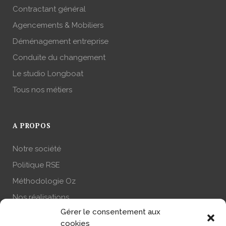
Contractant général
Agencements & Mobiliers
Déménagement entreprise
Conduite du changement
Le studio Longboat
Tous nos métiers
A PROPOS
Notre société
Politique RSE
Méthodologie Oz
Nos réalisations
Gérer le consentement aux
Actualité
cookies