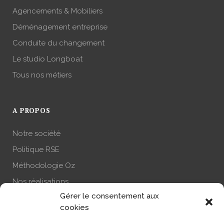
Agencements & Mobiliers
Déménagement entreprise
Conduite du changement
Le studio Longboat
Tous nos métiers
A PROPOS
Notre société
Politique RSE
Méthodologie Oz
Nos réalisations
Gérer le consentement aux
Actualité
cookies
Nous contacter