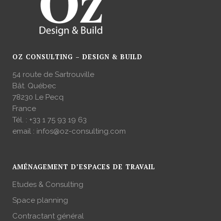
OZ CONSULTING – DESIGN & BUILD
54 route de Sartrouville
Bât. Québec
78230 Le Pecq
France
Tél. :
+33 1 75 93 19 63
email :
infos@oz-consulting.com
AMÉNAGEMENT D’ESPACES DE TRAVAIL
Etudes & Consulting
Space planning
Contractant général