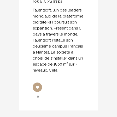
JOUR À NANTES
Talentsoft, l’un des leaders
mondiaux de la plateforme
digitale RH poursuit son
expansion. Présent dans 6
pays à travers le monde,
Talentsoft installe son
deuxième campus Français
à Nantes. La société a
choisi de s’installer dans un
espace de 1800 m² sur 4
niveaux. Cela
0