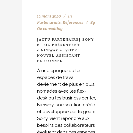
12 mars 2020
In
Partenariats
,
Références
By
Oz consulting
[ACTU PARTENAIRE] SONY
ET OZ PRÉSENTENT
« NIMWAY », VOTRE
NOUVEL ASSISTANT
PERSONNEL
À une époque où les
espaces de travail
deviennent de plus en plus
nomades avec les flex-
desk ou les business center,
Nimway, une solution créée
et développée par le géant
Sony, vient répondre aux
besoins des collaborateurs
évoluant dans ces espaces