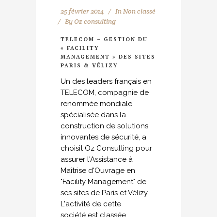
25 février 2014
In
Non classé
By
Oz consulting
TELECOM – GESTION DU
« FACILITY
MANAGEMENT » DES SITES
PARIS & VÉLIZY
Un des leaders français en
TELECOM, compagnie de
renommée mondiale
spécialisée dans la
construction de solutions
innovantes de sécurité, a
choisit Oz Consulting pour
assurer l'Assistance à
Maîtrise d'Ouvrage en
"Facility Management" de
ses sites de Paris et Vélizy.
L'activité de cette
société est classée