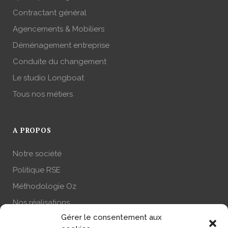
Contractant général
Agencements & Mobiliers
Déménagement entreprise
Conduite du changement
Le studio Longboat
Tous nos métiers
A PROPOS
Notre société
Politique RSE
Méthodologie Oz
Nos réalisations
Gérer le consentement aux
Actualité