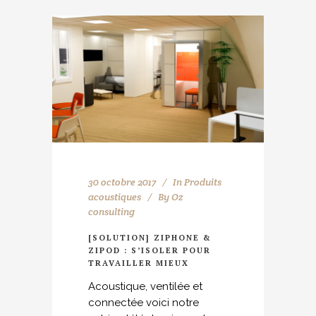
30 octobre 2017
In
Produits
acoustiques
By
Oz
consulting
[SOLUTION] ZIPHONE &
ZIPOD : S’ISOLER POUR
TRAVAILLER MIEUX
Acoustique, ventilée et
connectée voici notre