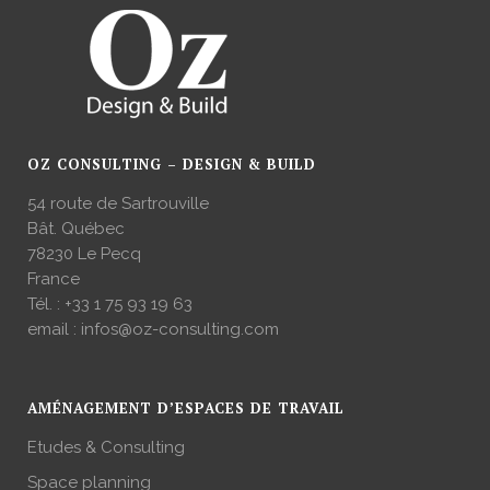
OZ CONSULTING – DESIGN & BUILD
54 route de Sartrouville
Bât. Québec
78230 Le Pecq
France
Tél. :
+33 1 75 93 19 63
email :
infos@oz-consulting.com
AMÉNAGEMENT D’ESPACES DE TRAVAIL
Etudes & Consulting
Space planning