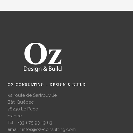
OZ CONSULTING – DESIGN & BUILD
54 route de Sartrouville
Bât. Québec
78230 Le Pecq
France
Tél. :
+33 1 75 93 19 63
email :
infos@oz-consulting.com