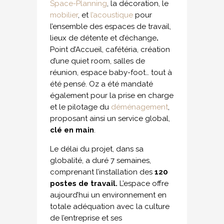
Space-Planning
, la décoration, le
mobilier
, et
l’acoustique
pour
l’ensemble des espaces de travail,
lieux de détente et d’échange
.
Point d’Accueil, cafétéria, création
d’une quiet room, salles de
réunion, espace baby-foot… tout à
été pensé. Oz a été mandaté
également pour la prise en charge
et le pilotage du
déménagement
,
proposant ainsi un service global,
clé en main
.
Le délai du projet, dans sa
globalité, a duré 7 semaines,
comprenant l’installation des
120
postes de travail.
L’espace offre
aujourd’hui un environnement en
totale adéquation avec la culture
de l’entreprise et ses