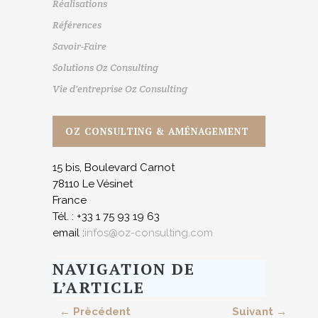
Réalisations
Références
Savoir-Faire
Solutions Oz Consulting
Vie d'entreprise Oz Consulting
OZ CONSULTING & AMÉNAGEMENT
15 bis, Boulevard Carnot
78110 Le Vésinet
France
Tél. : +33 1 75 93 19 63
email :
infos@oz-consulting.com
NAVIGATION DE
L’ARTICLE
← Prècédent
Suivant →