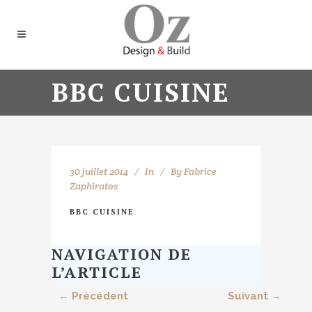
BBC CUISINE
30 juillet 2014
In
By
Fabrice
Zaphiratos
BBC CUISINE
NAVIGATION DE
L’ARTICLE
← Prècédent
Suivant →