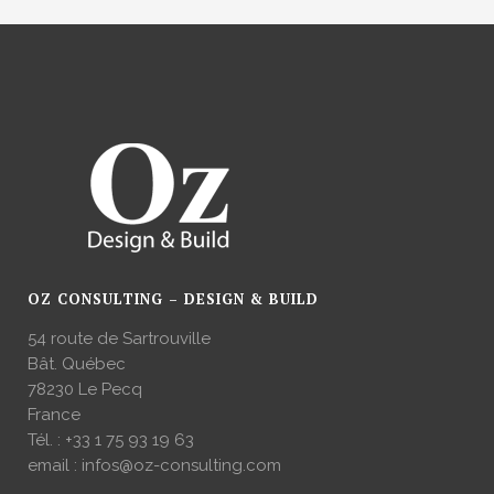
OZ CONSULTING – DESIGN & BUILD
54 route de Sartrouville
Bât. Québec
78230 Le Pecq
France
Tél. :
+33 1 75 93 19 63
email :
infos@oz-consulting.com