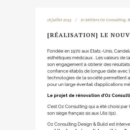
18 juillet 2023
In
Métiers Oz Consulting
,
R
[RÉALISATION] LE NOU
Fondée en 1970 aux Etats -Unis, Candela
esthétiques médicaux. Les valeurs de l
son engagement à obtenir des résultats 
confiance établis de longue date avec les
technologies de la société permettent 
pour un large éventail d’applications m
Le projet de rénovation d’Oz Consult
C’est Oz Consulting qui a été choisi pa
son siège français sis aux Ulis (91).
Oz Consulting Design & Build est inter