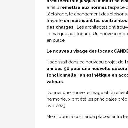
architecturale jusqu’à la maitrise d’o
a fallu
remettre aux normes
l’espace d
l’éclairage, le changement des cloisons
travaillé
en maitrisant les contrainte
des charges.
Les architectes ont trou
la marque aux locaux. Un nouveau mobil
en place.
Le nouveau visage des locaux CAND
Il s’agissait dans ce nouveau projet de
t
années 90 pour une nouvelle décorat
fonctionnelle ; un esthétique en acc
valeurs.
Donner une nouvelle image et faire évol
harmonieux ont été les principales préo
avril 2023.
Merci pour la confiance placée entre les