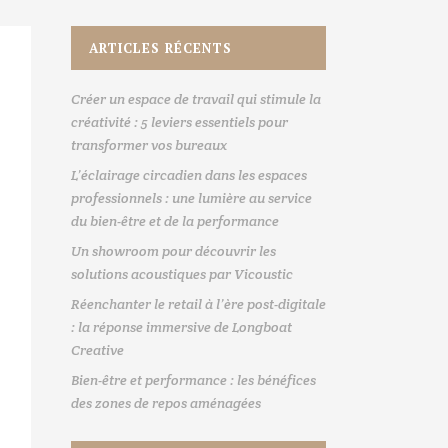
ARTICLES RÉCENTS
Créer un espace de travail qui stimule la
créativité : 5 leviers essentiels pour
transformer vos bureaux
L’éclairage circadien dans les espaces
professionnels : une lumière au service
du bien-être et de la performance
Un showroom pour découvrir les
solutions acoustiques par Vicoustic
Réenchanter le retail à l’ère post-digitale
: la réponse immersive de Longboat
Creative
Bien-être et performance : les bénéfices
des zones de repos aménagées