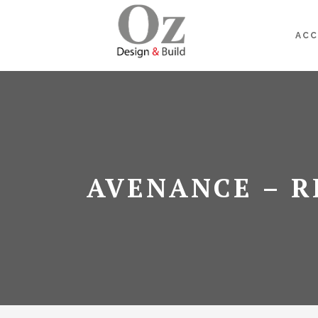
ACC
AVENANCE – R