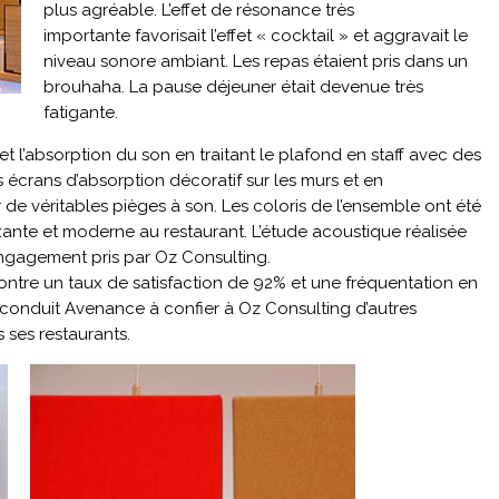
plus agréable. L’effet de résonance très
importante favorisait l’effet « cocktail » et aggravait le
niveau sonore ambiant. Les repas étaient pris dans un
brouhaha. La pause déjeuner était devenue très
fatigante.
t l’absorption du son en traitant le plafond en staff avec des
 écrans d’absorption décoratif sur les murs et en
 de véritables pièges à son. Les coloris de l’ensemble ont été
ante et moderne au restaurant. L’étude acoustique réalisée
’engagement pris par Oz Consulting.
montre un taux de satisfaction de 92% et une fréquentation en
 conduit Avenance à confier à Oz Consulting d’autres
 ses restaurants.