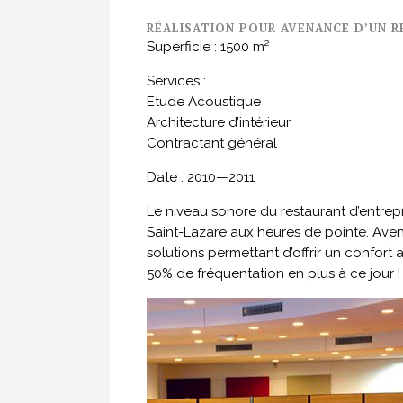
RÉALISATION POUR AVENANCE D’UN R
Superficie : 1500 m²
Services :
Etude Acoustique
Architecture d’intérieur
Contractant général
Date : 2010—2011
Le niveau sonore du restaurant d’entrepr
Saint-Lazare aux heures de pointe. Ave
solutions permettant d’offrir un confort a
50% de fréquentation en plus à ce jour !