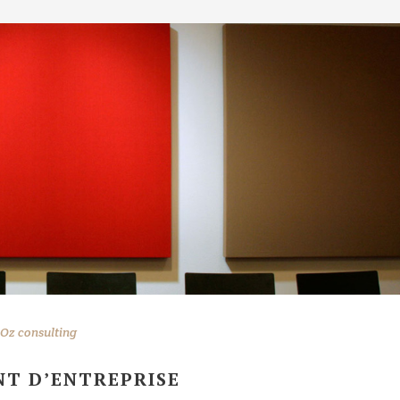
Oz consulting
NT D’ENTREPRISE