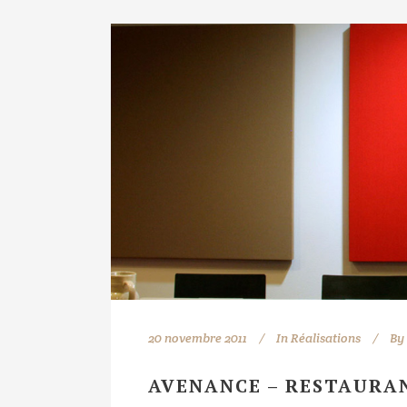
20 novembre 2011
In
Réalisations
By
AVENANCE – RESTAURA