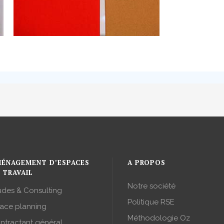
ÉNAGEMENT D’ESPACES
A PROPOS
 TRAVAIL
Notre société
udes & Consulting
Politique RSE
ace planning
Méthodologie Oz
ntractant général