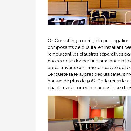
Oz Consulting a corrigé la propagation e
composants de qualité, en installant des
remplaçant les claustras séparatives par
choisis pour donner une ambiance relax
après travaux confirme la réussite de l
L’enquête faite auprès des utilisateurs 
hausse de plus de 50%. Cette réussite a
chantiers de correction acoustique dans