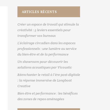
ARTICLES RÉCENTS
Créer un espace de travail qui stimule la
créativité : 5 leviers essentiels pour
transformer vos bureaux
L’éclairage circadien dans les espaces
professionnels : une lumière au service
du bien-être et de la performance
Un showroom pour découvrir les
solutions acoustiques par Vicoustic
Réenchanter le retail à l’ère post-digitale
: la réponse immersive de Longboat
Creative
Bien-être et performance : les bénéfices
des zones de repos aménagées