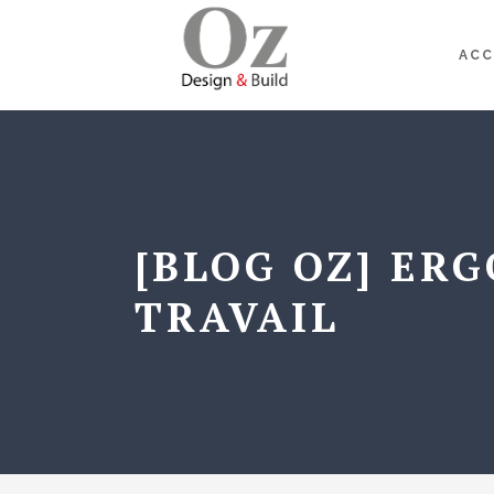
ACC
[BLOG OZ] ER
TRAVAIL