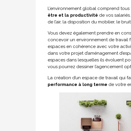
L’environnement global comprend tous l
être et la productivité
de vos salariés
de l’air, la disposition du mobilier, le bru
Vous devez également prendre en cons
concevoir un environnement de travail fa
espaces en cohérence avec votre activit
dans votre projet d’aménagement d’espace
espaces dans lesquelles ils évoluent po
vous pourrez dessiner l’agencement opt
La création d’un espace de travail qui fa
performance à long terme
de votre e