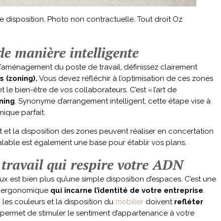
 disposition. Photo non contractuelle. Tout droit Oz
de manière intelligente
 l’aménagement du poste de travail, définissez clairement
s (zoning).
Vous devez réfléchir à l’optimisation de ces zones
et le bien-être de vos collaborateurs. C’est « l’art de
ning
. Synonyme d’arrangement intelligent, cette étape vise à
mique parfait.
t la disposition des zones peuvent réaliser en concertation
éalable est également une base pour établir vos plans.
travail qui respire votre ADN
x est bien plus qu’une simple disposition d’espaces. C’est une
t ergonomique
qui incarne l’identité de votre entreprise
.
, les couleurs et la disposition du
mobilier
doivent
refléter
 permet de stimuler le sentiment d’appartenance à votre