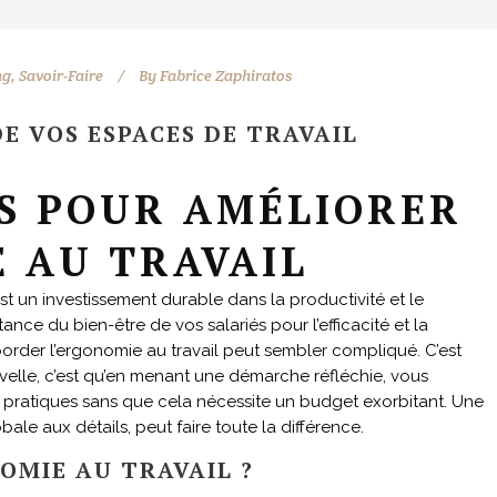
ng
,
Savoir-Faire
By
Fabrice Zaphiratos
E VOS ESPACES DE TRAVAIL
LS POUR AMÉLIORER
 AU TRAVAIL
t un investissement durable dans la productivité et le
ance du bien-être de vos salariés pour l’efficacité et la
border l’ergonomie au travail peut sembler compliqué. C’est
uvelle, c’est qu’en menant une démarche réfléchie, vous
pratiques sans que cela nécessite un budget exorbitant. Une
le aux détails, peut faire toute la différence.
OMIE AU TRAVAIL ?