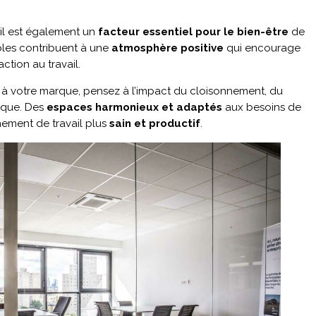
ail est également un
facteur essentiel pour le bien-être
de
bles contribuent à une
atmosphère positive
qui encourage
faction au travail.
 à votre marque, pensez à l’impact du cloisonnement, du
nique. Des
espaces harmonieux et adaptés
aux besoins de
ement de travail plus
sain et productif
.