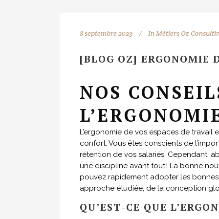
8 septembre 2023
In
Métiers Oz Consulti
[BLOG OZ] ERGONOMIE D
NOS CONSEI
L’ERGONOMIE
L’ergonomie de vos espaces de travail es
confort. Vous êtes conscients de l’import
rétention de vos salariés. Cependant, a
une discipline avant tout ! La bonne no
pouvez rapidement adopter les bonnes 
approche étudiée, de la conception globa
QU’EST-CE QUE L’ERGON