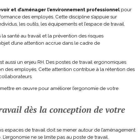
evoir et d’aménager l’environnement professionnel
pour
erformance des employés. Cette discipline s’appuie sur
 individus, les outils, les équipements et l’espace de travail.
la santé au travail et la prévention des risques
l’objet d’une attention accrue dans le cadre de
st aussi un enjeu RH. Des postes de travail ergonomiques
tion des employés. Cette attention contribue à la rétention des
collaborateurs.
à mettre en œuvre pour améliorer l’ergonomie de votre
avail dès la conception de votre
vos espaces de travail doit se mener autour de l’aménagement
é
. L’ergonomie ne se limite pas au poste de travail.