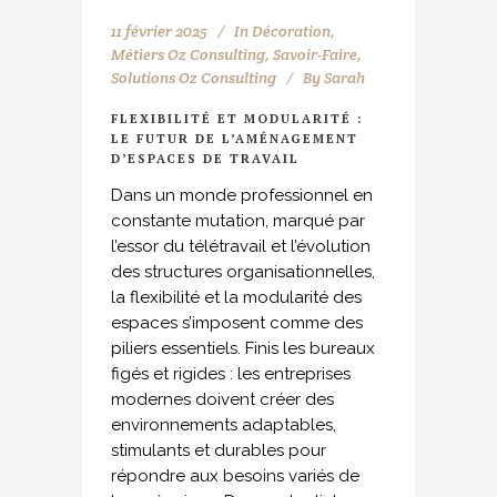
11 février 2025
In
Décoration
,
Métiers Oz Consulting
,
Savoir-Faire
,
Solutions Oz Consulting
By
Sarah
FLEXIBILITÉ ET MODULARITÉ :
LE FUTUR DE L’AMÉNAGEMENT
D’ESPACES DE TRAVAIL
Dans un monde professionnel en
constante mutation, marqué par
l’essor du télétravail et l’évolution
des structures organisationnelles,
la flexibilité et la modularité des
espaces s’imposent comme des
piliers essentiels. Finis les bureaux
figés et rigides : les entreprises
modernes doivent créer des
environnements adaptables,
stimulants et durables pour
répondre aux besoins variés de