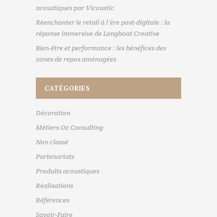
acoustiques par Vicoustic
Réenchanter le retail à l’ère post-digitale : la
réponse immersive de Longboat Creative
Bien-être et performance : les bénéfices des
zones de repos aménagées
CATÉGORIES
Décoration
Métiers Oz Consulting
Non classé
Partenariats
Produits acoustiques
Réalisations
Références
Savoir-Faire