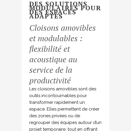
DES SOLUTIONS
MODULAIRES POUR
DES ESPACES
ADAPTÉS
Cloisons amovibles
et modulables :
flexibilité et
acoustique au
service de la
productivité
Les cloisons amovibles sont des
outils incontournables pour
transformer rapidement un
espace. Elles permettent de créer
des zones privées ou de
regrouper des équipes autour d’un
projet temporaire, tout en offrant