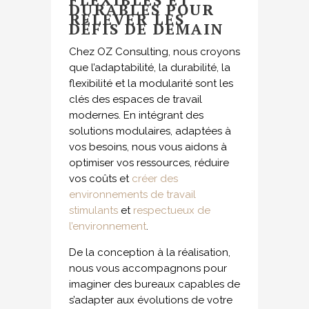
DURABLES POUR
RELEVER LES
DÉFIS DE DEMAIN
Chez OZ Consulting, nous croyons
que l’adaptabilité, la durabilité, la
flexibilité et la modularité sont les
clés des espaces de travail
modernes. En intégrant des
solutions modulaires, adaptées à
vos besoins, nous vous aidons à
optimiser vos ressources, réduire
vos coûts et
créer des
environnements de travail
stimulants
et
respectueux de
l’environnement
.
De la conception à la réalisation,
nous vous accompagnons pour
imaginer des bureaux capables de
s’adapter aux évolutions de votre