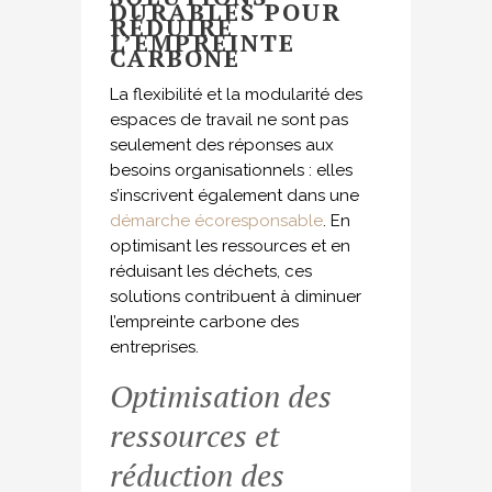
DURABLES POUR
RÉDUIRE
L’EMPREINTE
CARBONE
La flexibilité et la modularité des
espaces de travail ne sont pas
seulement des réponses aux
besoins organisationnels : elles
s’inscrivent également dans une
démarche écoresponsable
. En
optimisant les ressources et en
réduisant les déchets, ces
solutions contribuent à diminuer
l’empreinte carbone des
entreprises.
Optimisation des
ressources et
réduction des