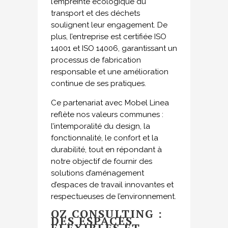
l’empreinte écologique du
transport et des déchets
soulignent leur engagement. De
plus, l’entreprise est certifiée ISO
14001 et ISO 14006, garantissant un
processus de fabrication
responsable et une amélioration
continue de ses pratiques.
Ce partenariat avec Mobel Linea
reflète nos valeurs communes :
l’intemporalité du design, la
fonctionnalité, le confort et la
durabilité, tout en répondant à
notre objectif de fournir des
solutions d’aménagement
d’espaces de travail innovantes et
respectueuses de l’environnement.
OZ CONSULTING :
DES ESPACES
FLEXIBLES ET