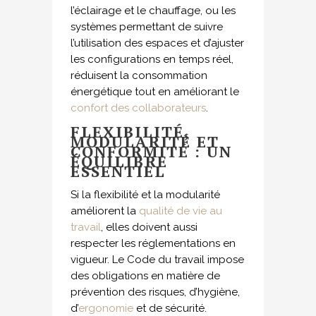
l’éclairage et le chauffage, ou les
systèmes permettant de suivre
l’utilisation des espaces et d’ajuster
les configurations en temps réel,
réduisent la consommation
énergétique tout en améliorant le
confort des collaborateurs
.
FLEXIBILITÉ,
MODULARITÉ ET
CONFORMITÉ : UN
ÉQUILIBRE
ESSENTIEL
Si la flexibilité et la modularité
améliorent la
qualité de vie au
travail
, elles doivent aussi
respecter les réglementations en
vigueur. Le Code du travail impose
des obligations en matière de
prévention des risques, d’hygiène,
d’
ergonomie
et de sécurité.