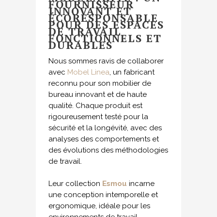
FOURNISSEUR
INNOVANT ET
ÉCORESPONSABLE
POUR DES ESPACES
DE TRAVAIL
FONCTIONNELS ET
DURABLES
Nous sommes ravis de collaborer
avec
Mobel Linea
, un fabricant
reconnu pour son mobilier de
bureau innovant et de haute
qualité. Chaque produit est
rigoureusement testé pour la
sécurité et la longévité, avec des
analyses des comportements et
des évolutions des méthodologies
de travail.
Leur collection
Esmou
incarne
une conception intemporelle et
ergonomique, idéale pour les