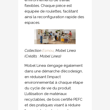
environnements de travail
flexibles. Chaque pièce est
équipée de roulettes, facilitant
ainsi la reconfiguration rapide des
espaces.
Collection
Esmou
, Mobel Linea
(Crédits : Mobel Linea)
Mobel Linea s’engage également
dans une démarche d’écodesign,
en réduisant l’impact
environnemental à chaque étape
du cycle de vie du produit.
L’utilisation de matériaux
recyclables, de bois certifié PEFC
et des pratiques visant à réduire