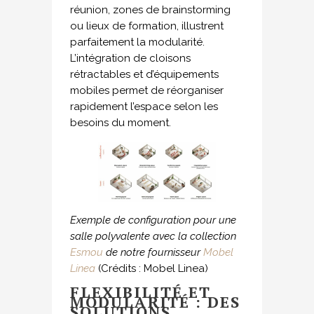
réunion, zones de brainstorming
ou lieux de formation, illustrent
parfaitement la modularité.
L’intégration de cloisons
rétractables et d’équipements
mobiles permet de réorganiser
rapidement l’espace selon les
besoins du moment.
Exemple de configuration pour une
salle polyvalente avec la collection
Esmou
de notre fournisseur
Mobel
Linea
(Crédits : Mobel Linea)
FLEXIBILITÉ ET
MODULARITÉ : DES
SOLUTIONS